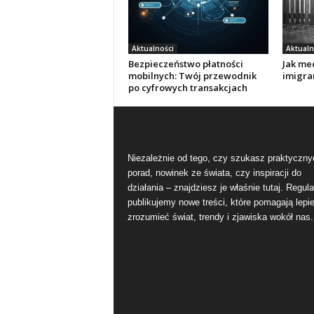
Aktualności
Aktualn
Bezpieczeństwo płatności
Jak me
mobilnych: Twój przewodnik
imigra
po cyfrowych transakcjach
Niezależnie od tego, czy szukasz praktyczny
porad, nowinek ze świata, czy inspiracji do
działania – znajdziesz je właśnie tutaj. Regula
publikujemy nowe treści, które pomagają lepie
zrozumieć świat, trendy i zjawiska wokół nas.