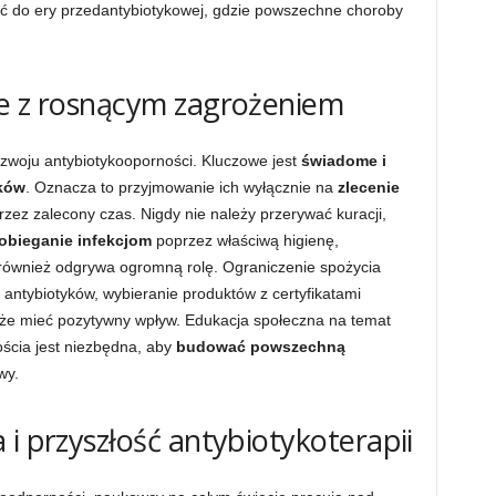
 do ery przedantybiotykowej, gdzie powszechne choroby
ce z rosnącym zagrożeniem
zwoju antybiotykooporności. Kluczowe jest
świadome i
ków
. Oznacza to przyjmowanie ich wyłącznie na
zlecenie
rzez zalecony czas. Nigdy nie należy przerywać kuracji,
obieganie infekcjom
poprzez właściwą higienę,
 również odgrywa ogromną rolę. Ograniczenie spożycia
antybiotyków, wybieranie produktów z certyfikatami
że mieć pozytywny wpływ. Edukacja społeczna na temat
ścia jest niezbędna, aby
budować powszechną
wy.
i przyszłość antybiotykoterapii