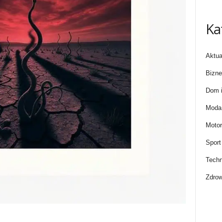
Ka
Aktua
Bizne
Dom i
Moda 
Motor
Sport
Techn
Zdrow