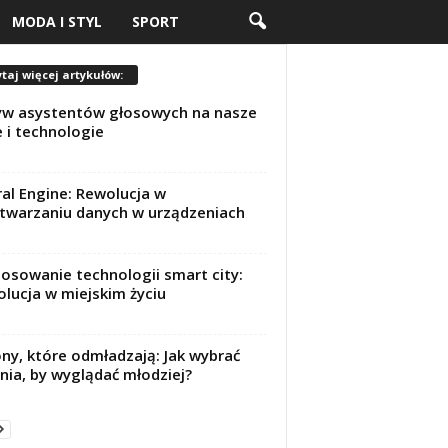
MODA I STYL
SPORT
taj więcej artykułów:
w asystentów głosowych na nasze
e i technologie
al Engine: Rewolucja w
twarzaniu danych w urządzeniach
osowanie technologii smart city:
lucja w miejskim życiu
ny, które odmładzają: Jak wybrać
nia, by wyglądać młodziej?