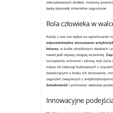
zdecydowanych działań, możemy powrócić
będą stanowiły śmiertelne zagrożenie.
Rola człowieka w wal
Każdy z nas ma wpływ na ograniczanie ro
odpowiedzialne stosowanie antybioty
lekarza
, w ściśle określonych dawkach i p
nawet jeśli objawy ustąpią wcześniej.
Zap
szczepienia ochronne i zdrowy tryb życia
mięsa od zwierząt hodowanych z użyciem 
świadczącymi o braku ich stosowania, mo
zagrożeń związanych z antybiotykooporno
świadomość
i promować właściwe posta
Innowacyjne podejścia 