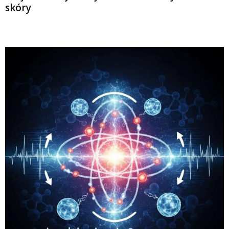
skóry