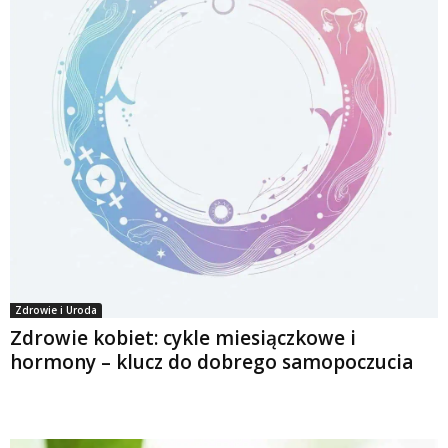
Zdrowie i Uroda
Zdrowie kobiet: cykle miesiączkowe i
hormony – klucz do dobrego samopoczucia