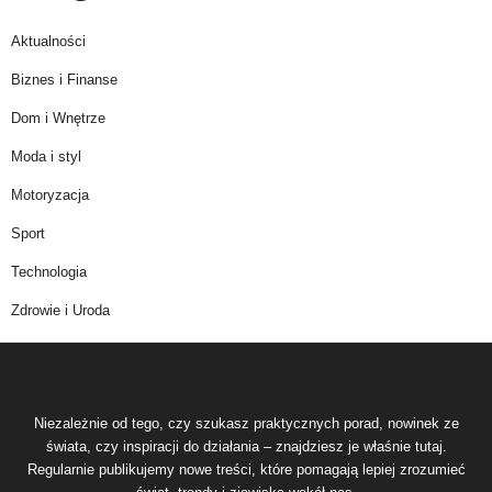
Aktualności
Biznes i Finanse
Dom i Wnętrze
Moda i styl
Motoryzacja
Sport
Technologia
Zdrowie i Uroda
Niezależnie od tego, czy szukasz praktycznych porad, nowinek ze
świata, czy inspiracji do działania – znajdziesz je właśnie tutaj.
Regularnie publikujemy nowe treści, które pomagają lepiej zrozumieć