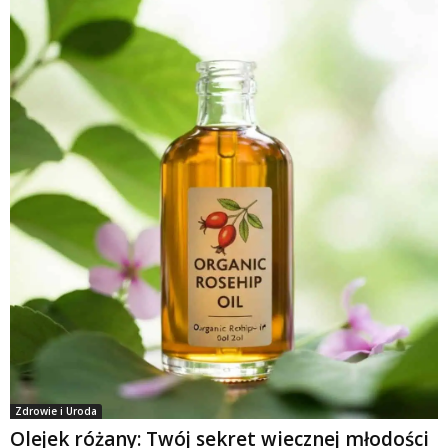
Zdrowie i Uroda
Olejek różany: Twój sekret wiecznej młodości