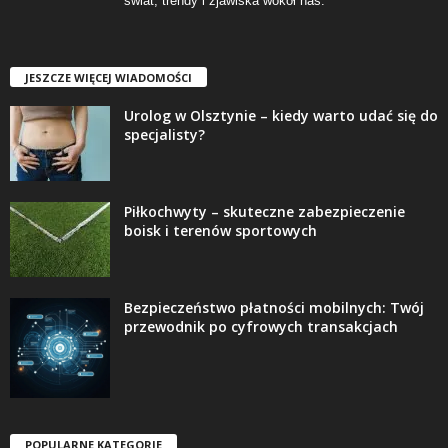
świat, trendy i zjawiska wokół nas.
JESZCZE WIĘCEJ WIADOMOŚCI
Urolog w Olsztynie – kiedy warto udać się do
specjalisty?
Piłkochwyty – skuteczne zabezpieczenie
boisk i terenów sportowych
Bezpieczeństwo płatności mobilnych: Twój
przewodnik po cyfrowych transakcjach
POPULARNE KATEGORIE