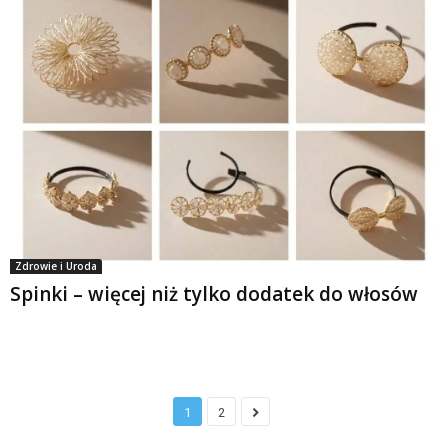
Zdrowie i Uroda
Spinki – więcej niż tylko dodatek do włosów
1
2