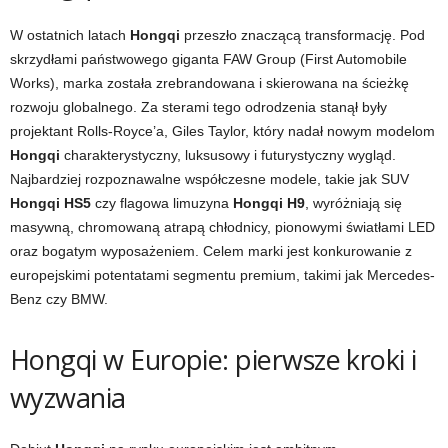
W ostatnich latach
Hongqi
przeszło znaczącą transformację. Pod
skrzydłami państwowego giganta FAW Group (First Automobile
Works), marka została zrebrandowana i skierowana na ścieżkę
rozwoju globalnego. Za sterami tego odrodzenia stanął były
projektant Rolls-Royce’a, Giles Taylor, który nadał nowym modelom
Hongqi
charakterystyczny, luksusowy i futurystyczny wygląd.
Najbardziej rozpoznawalne współczesne modele, takie jak SUV
Hongqi HS5
czy flagowa limuzyna
Hongqi H9
, wyróżniają się
masywną, chromowaną atrapą chłodnicy, pionowymi światłami LED
oraz bogatym wyposażeniem. Celem marki jest konkurowanie z
europejskimi potentatami segmentu premium, takimi jak Mercedes-
Benz czy BMW.
Hongqi w Europie: pierwsze kroki i
wyzwania