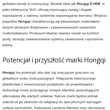
globalne trendy w motoryzacji. Modele takie jak
Hongqi E-HS9
, w
pełni elektryczny SUV, oferują imponujący zasięg i bogate
wyposażenie z zakresu systemów wspomagania kierowcy. Wnętrza
pojazdów
Hongqi
charakteryzują się luksusowymi materiałami,
dużymi ekranami dotykowymi i zaawansowanymi systemami
multimedialnymi. Producent kładzie również nacisk na komfort
jazdy, stosując zaawansowane systemy zawieszenia i wyciszenia
kabiny.
Potencjał i przyszłość marki Hongqi
Hongqi
ma potencjał, aby stać się znaczącym graczem na
globalnym rynku motoryzacyjnym. Połączenie historycznego
dziedzictwa z nowoczesnym podejściem do projektowania i
technologii może przyciągnąć nowych klientów, poszukujących
alternatywy dla utartych szlaków. Sukces marki będzie jednak
zależał od jej zdolności do adaptacji do specyficznych wymagań
rynków zachodnich, budowania zaufania klientów oraz oferowania