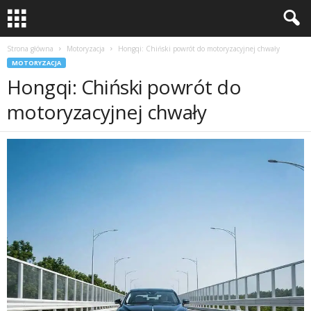
Strona główna
Motoryzacja
Hongqi: Chiński powrót do motoryzacyjnej chwały
MOTORYZACJA
Hongqi: Chiński powrót do
motoryzacyjnej chwały