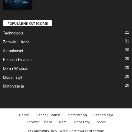
POPULARNE KATEGORIE
21
Technologia
21
Zdrowie i Uroda
20
Aktualności
20
Biznes i Finanse
20
Dom i Wnętrze
20
Moda i styl
20
Motoryzacja
Home
Biznes i Finanse
Motoryzacja
Technologia
Zdrowie i Uroda
Dom
Moda i styl
Sport
© Copyrights 2025 - Wszelkie prawa zastrzeżone