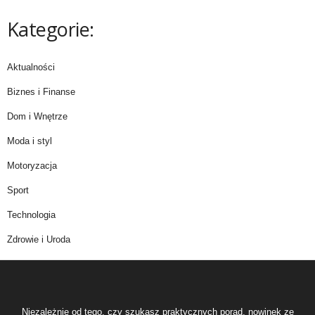
Kategorie:
Aktualności
Biznes i Finanse
Dom i Wnętrze
Moda i styl
Motoryzacja
Sport
Technologia
Zdrowie i Uroda
Niezależnie od tego, czy szukasz praktycznych porad, nowinek ze