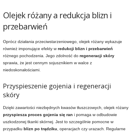
Olejek różany a redukcja blizn i
przebarwień
Oprócz działania przeciwstarzeniowego, olejek różany wykazuje
również imponujące efekty w
redukcji blizn i przebarwień
różnego pochodzenia. Jego zdolność do
regeneracji skóry
sprawia, że jest cennym sojusznikiem w walce z
niedoskonałościami.
Przyspieszenie gojenia i regeneracji
skóry
Dzięki zawartości niezbędnych kwasów tłuszczowych, olejek różany
przyspiesza proces gojenia się ran
i pomaga w odbudowie
uszkodzonej tkanki skórnej. Jest to szczególnie pomocne w
przypadku
blizn po trądziku
, operacjach czy urazach. Regularne