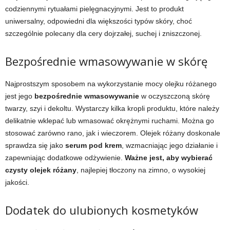
codziennymi rytuałami pielęgnacyjnymi. Jest to produkt
uniwersalny, odpowiedni dla większości typów skóry, choć
szczególnie polecany dla cery dojrzałej, suchej i zniszczonej.
Bezpośrednie wmasowywanie w skórę
Najprostszym sposobem na wykorzystanie mocy olejku różanego
jest jego
bezpośrednie wmasowywanie
w oczyszczoną skórę
twarzy, szyi i dekoltu. Wystarczy kilka kropli produktu, które należy
delikatnie wklepać lub wmasować okrężnymi ruchami. Można go
stosować zarówno rano, jak i wieczorem. Olejek różany doskonale
sprawdza się jako
serum pod krem
, wzmacniając jego działanie i
zapewniając dodatkowe odżywienie.
Ważne jest, aby wybierać
czysty olejek różany
, najlepiej tłoczony na zimno, o wysokiej
jakości.
Dodatek do ulubionych kosmetyków