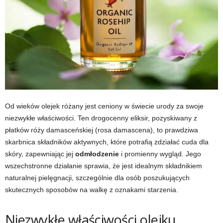
Od wieków olejek różany jest ceniony w świecie urody za swoje
niezwykłe właściwości. Ten drogocenny eliksir, pozyskiwany z
płatków róży damasceńskiej (rosa damascena), to prawdziwa
skarbnica składników aktywnych, które potrafią zdziałać cuda dla
skóry, zapewniając jej
odmłodzenie
i promienny wygląd. Jego
wszechstronne działanie sprawia, że jest idealnym składnikiem
naturalnej pielęgnacji, szczególnie dla osób poszukujących
skutecznych sposobów na walkę z oznakami starzenia.
Niezwykłe właściwości olejku