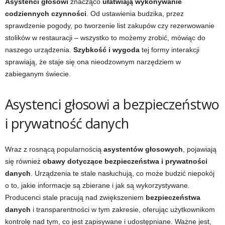
Asystenci głosowi
znacząco
ułatwiają wykonywanie
codziennych czynności
. Od ustawienia budzika, przez
sprawdzenie pogody, po tworzenie list zakupów czy rezerwowanie
stolików w restauracji – wszystko to możemy zrobić, mówiąc do
naszego urządzenia.
Szybkość i wygoda
tej formy interakcji
sprawiają, że staje się ona nieodzownym narzędziem w
zabieganym świecie.
Asystenci głosowi a bezpieczeństwo
i prywatność danych
Wraz z rosnącą popularnością
asystentów głosowych
, pojawiają
się również
obawy dotyczące bezpieczeństwa i prywatności
danych
. Urządzenia te stale nasłuchują, co może budzić niepokój
o to, jakie informacje są zbierane i jak są wykorzystywane.
Producenci stale pracują nad zwiększeniem
bezpieczeństwa
danych
i transparentności w tym zakresie, oferując użytkownikom
kontrolę nad tym, co jest zapisywane i udostępniane. Ważne jest,