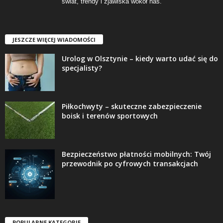
świat, trendy i zjawiska wokół nas.
JESZCZE WIĘCEJ WIADOMOŚCI
Urolog w Olsztynie – kiedy warto udać się do
specjalisty?
Piłkochwyty – skuteczne zabezpieczenie
boisk i terenów sportowych
Bezpieczeństwo płatności mobilnych: Twój
przewodnik po cyfrowych transakcjach
POPULARNE KATEGORIE