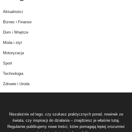
Aktualności
Biznes i Finanse
Dom i Wnętrze
Moda i styl
Motoryzacja
Sport
Technologia
Zdrowie i Uroda
Niezależnie od tego, czy szukasz praktycznych porad, nowinek ze
świata, czy inspiracji do działania – znajdziesz je właśnie tutaj.
Regularnie publikujemy nowe treści, które pomagają lepiej zrozumieć