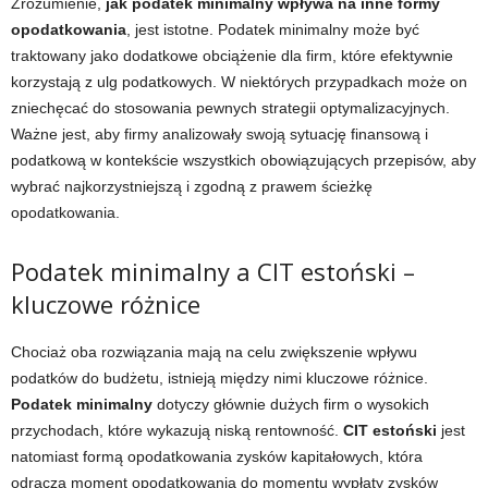
Zrozumienie,
jak podatek minimalny wpływa na inne formy
opodatkowania
, jest istotne. Podatek minimalny może być
traktowany jako dodatkowe obciążenie dla firm, które efektywnie
korzystają z ulg podatkowych. W niektórych przypadkach może on
zniechęcać do stosowania pewnych strategii optymalizacyjnych.
Ważne jest, aby firmy analizowały swoją sytuację finansową i
podatkową w kontekście wszystkich obowiązujących przepisów, aby
wybrać najkorzystniejszą i zgodną z prawem ścieżkę
opodatkowania.
Podatek minimalny a CIT estoński –
kluczowe różnice
Chociaż oba rozwiązania mają na celu zwiększenie wpływu
podatków do budżetu, istnieją między nimi kluczowe różnice.
Podatek minimalny
dotyczy głównie dużych firm o wysokich
przychodach, które wykazują niską rentowność.
CIT estoński
jest
natomiast formą opodatkowania zysków kapitałowych, która
odracza moment opodatkowania do momentu wypłaty zysków