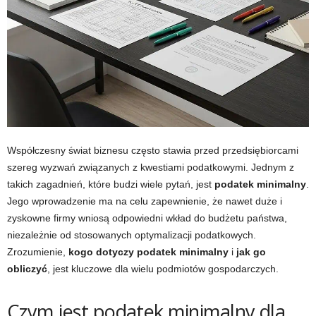
Współczesny świat biznesu często stawia przed przedsiębiorcami
szereg wyzwań związanych z kwestiami podatkowymi. Jednym z
takich zagadnień, które budzi wiele pytań, jest
podatek minimalny
.
Jego wprowadzenie ma na celu zapewnienie, że nawet duże i
zyskowne firmy wniosą odpowiedni wkład do budżetu państwa,
niezależnie od stosowanych optymalizacji podatkowych.
Zrozumienie,
kogo dotyczy podatek minimalny
i
jak go
obliczyć
, jest kluczowe dla wielu podmiotów gospodarczych.
Czym jest podatek minimalny dla