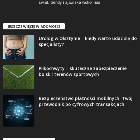
świat, trendy i zjawiska wokół nas.
JESZCZE WIĘCEJ WIADOMOŚCI
Urolog w Olsztynie – kiedy warto udać się do
specjalisty?
Piłkochwyty – skuteczne zabezpieczenie
boisk i terenów sportowych
Bezpieczeństwo płatności mobilnych: Twój
przewodnik po cyfrowych transakcjach