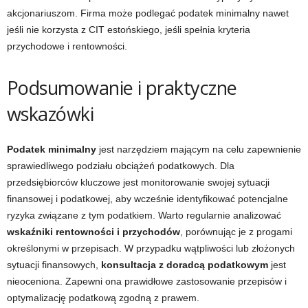
akcjonariuszom. Firma może podlegać podatek minimalny nawet
jeśli nie korzysta z CIT estońskiego, jeśli spełnia kryteria
przychodowe i rentowności.
Podsumowanie i praktyczne
wskazówki
Podatek minimalny
jest narzędziem mającym na celu zapewnienie
sprawiedliwego podziału obciążeń podatkowych. Dla
przedsiębiorców kluczowe jest monitorowanie swojej sytuacji
finansowej i podatkowej, aby wcześnie identyfikować potencjalne
ryzyka związane z tym podatkiem. Warto regularnie analizować
wskaźniki rentowności i przychodów
, porównując je z progami
określonymi w przepisach. W przypadku wątpliwości lub złożonych
sytuacji finansowych,
konsultacja z doradcą podatkowym
jest
nieoceniona. Zapewni ona prawidłowe zastosowanie przepisów i
optymalizację podatkową zgodną z prawem.