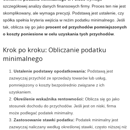
szczegółowej analizy danych finansowych firmy. Proces ten nie jest
skomplikowany, ale wymaga precyzji. Podstawą jest ustalenie, czy
spółka spełnia kryteria wejścia w reżim podatku minimalnego. Jeśli
tak, oblicza się go jako
procent od przychodów pomniejszonych
o koszty poniesione w celu uzyskania tych przychodów
.
Krok po kroku: Obliczanie podatku
minimalnego
Ustalenie podstawy opodatkowania:
Podstawą jest
zazwyczaj przychód ze sprzedaży towarów lub usług,
pomniejszony o koszty bezpośrednio związane z ich
uzyskaniem.
Określenie wskaźnika rentowności:
Oblicza się go jako
stosunek dochodu do przychodów. Jeśli jest on niski, firma
może podlegać podatek minimalny.
Zastosowanie stawki podatku:
Podatek minimalny jest
zazwyczaj naliczany według określonej stawki, często niższej niż