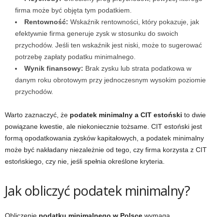
firma może być objęta tym podatkiem.
Rentowność:
Wskaźnik rentowności, który pokazuje, jak
efektywnie firma generuje zysk w stosunku do swoich
przychodów. Jeśli ten wskaźnik jest niski, może to sugerować
potrzebę zapłaty podatku minimalnego.
Wynik finansowy:
Brak zysku lub strata podatkowa w
danym roku obrotowym przy jednoczesnym wysokim poziomie
przychodów.
Warto zaznaczyć, że
podatek minimalny a CIT estoński
to dwie
powiązane kwestie, ale niekoniecznie tożsame. CIT estoński jest
formą opodatkowania zysków kapitałowych, a podatek minimalny
może być nakładany niezależnie od tego, czy firma korzysta z CIT
estońskiego, czy nie, jeśli spełnia określone kryteria.
Jak obliczyć podatek minimalny?
Obliczenie
podatku minimalnego w Polsce
wymaga