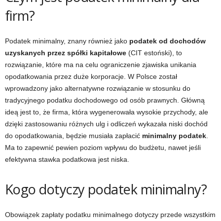
firm?
Podatek minimalny, znany również jako
podatek od dochodów
uzyskanych przez spółki kapitałowe
(CIT estoński), to
rozwiązanie, które ma na celu ograniczenie zjawiska unikania
opodatkowania przez duże korporacje. W Polsce został
wprowadzony jako alternatywne rozwiązanie w stosunku do
tradycyjnego podatku dochodowego od osób prawnych. Główną
ideą jest to, że firma, która wygenerowała wysokie przychody, ale
dzięki zastosowaniu różnych ulg i odliczeń wykazała niski dochód
do opodatkowania, będzie musiała zapłacić
minimalny podatek
.
Ma to zapewnić pewien poziom wpływu do budżetu, nawet jeśli
efektywna stawka podatkowa jest niska.
Kogo dotyczy podatek minimalny?
Obowiązek zapłaty podatku minimalnego dotyczy przede wszystkim