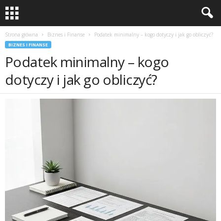
Strona główna
Biznes i Finanse
Podatek minimalny – kogo dotyczy i jak go obliczyć?
BIZNES I FINANSE
Podatek minimalny – kogo
dotyczy i jak go obliczyć?