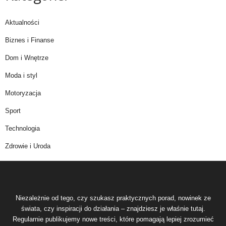
Aktualności
Biznes i Finanse
Dom i Wnętrze
Moda i styl
Motoryzacja
Sport
Technologia
Zdrowie i Uroda
Niezależnie od tego, czy szukasz praktycznych porad, nowinek ze
świata, czy inspiracji do działania – znajdziesz je właśnie tutaj.
Regularnie publikujemy nowe treści, które pomagają lepiej zrozumieć