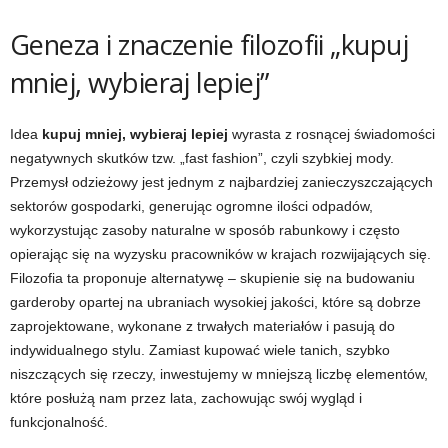
Geneza i znaczenie filozofii „kupuj
mniej, wybieraj lepiej”
Idea
kupuj mniej, wybieraj lepiej
wyrasta z rosnącej świadomości
negatywnych skutków tzw. „fast fashion”, czyli szybkiej mody.
Przemysł odzieżowy jest jednym z najbardziej zanieczyszczających
sektorów gospodarki, generując ogromne ilości odpadów,
wykorzystując zasoby naturalne w sposób rabunkowy i często
opierając się na wyzysku pracowników w krajach rozwijających się.
Filozofia ta proponuje alternatywę – skupienie się na budowaniu
garderoby opartej na ubraniach wysokiej jakości, które są dobrze
zaprojektowane, wykonane z trwałych materiałów i pasują do
indywidualnego stylu. Zamiast kupować wiele tanich, szybko
niszczących się rzeczy, inwestujemy w mniejszą liczbę elementów,
które posłużą nam przez lata, zachowując swój wygląd i
funkcjonalność.