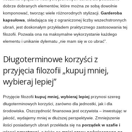
dobrze dobranych elementów, które można ze sobą dowolnie
komponować, tworząc wiele różnorodnych stylizacji.
Garderoba
kapsułowa
, składająca się z ograniczonej liczby wszechstronnych
ubrań, jest doskonałym przykładem praktycznego zastosowania tej
filozofii. Pozwala ona na maksymalne wykorzystanie każdego
elementu i unikanie dylematu „nie mam się w co ubrać”.
Długoterminowe korzyści z
przyjęcia filozofii „kupuj mniej,
wybieraj lepiej”
Przyjęcie filozofii
kupuj mniej, wybieraj lepiej
przynosi szereg
długoterminowych korzyści, zarówno dla jednostki, jak i dla
środowiska. Oszczędność finansowa jest oczywista – inwestując w
jakość, wydajemy mniej w dłuższej perspektywie. Zmniejszenie
ilości posiadanych ubrań przekłada się na
porządek w szafie i