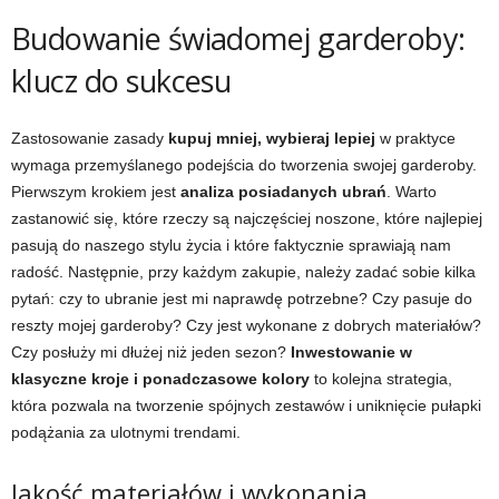
Budowanie świadomej garderoby:
klucz do sukcesu
Zastosowanie zasady
kupuj mniej, wybieraj lepiej
w praktyce
wymaga przemyślanego podejścia do tworzenia swojej garderoby.
Pierwszym krokiem jest
analiza posiadanych ubrań
. Warto
zastanowić się, które rzeczy są najczęściej noszone, które najlepiej
pasują do naszego stylu życia i które faktycznie sprawiają nam
radość. Następnie, przy każdym zakupie, należy zadać sobie kilka
pytań: czy to ubranie jest mi naprawdę potrzebne? Czy pasuje do
reszty mojej garderoby? Czy jest wykonane z dobrych materiałów?
Czy posłuży mi dłużej niż jeden sezon?
Inwestowanie w
klasyczne kroje i ponadczasowe kolory
to kolejna strategia,
która pozwala na tworzenie spójnych zestawów i uniknięcie pułapki
podążania za ulotnymi trendami.
Jakość materiałów i wykonania