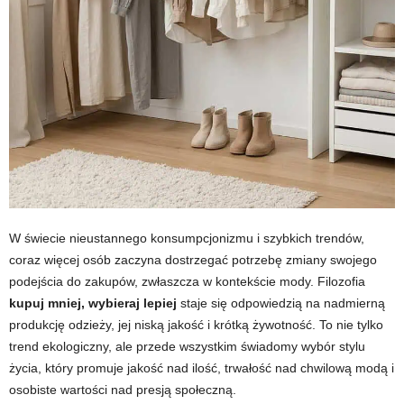
W świecie nieustannego konsumpcjonizmu i szybkich trendów,
coraz więcej osób zaczyna dostrzegać potrzebę zmiany swojego
podejścia do zakupów, zwłaszcza w kontekście mody. Filozofia
kupuj mniej, wybieraj lepiej
staje się odpowiedzią na nadmierną
produkcję odzieży, jej niską jakość i krótką żywotność. To nie tylko
trend ekologiczny, ale przede wszystkim świadomy wybór stylu
życia, który promuje jakość nad ilość, trwałość nad chwilową modą i
osobiste wartości nad presją społeczną.