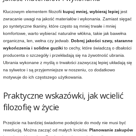
Kluczowym elementem filozofii
kupuj mniej, wybieraj lepiej
jest
zwracanie uwagi na jakość materiałów i wykonania. Zamiast sięgać
po syntetyczne tkaniny, które często są mniej trwałe i mniej
komfortowe, warto wybierać naturalne włókna, takie jak bawełna
organiczna, len, wełna czy jedwab.
Dobrej jakości szwy, staranne
wykończenia i solidne guziki
to cechy, które świadczą o dbałości
producenta o szczegóły i przekładają się na żywotność ubrania.
Ubrania wykonane z myślą o trwałości zazwyczaj lepiej układają się
na sylwetce i są przyjemniejsze w noszeniu, co dodatkowo
motywuje do ich częstszego użytkowania.
Praktyczne wskazówki, jak wcielić
filozofię w życie
Przejście na bardziej świadome podejście do mody nie musi być
rewolucją. Można zacząć od małych kroków.
Planowanie zakupów