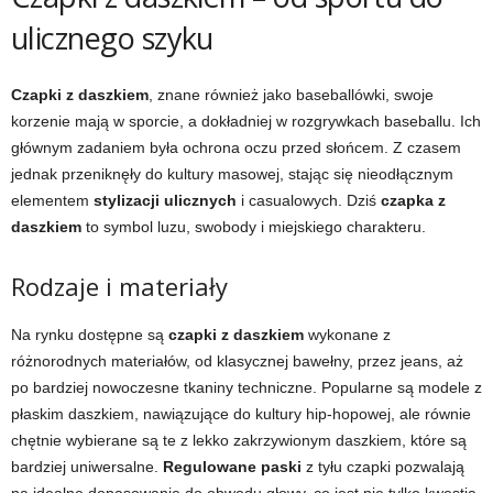
ulicznego szyku
Czapki z daszkiem
, znane również jako baseballówki, swoje
korzenie mają w sporcie, a dokładniej w rozgrywkach baseballu. Ich
głównym zadaniem była ochrona oczu przed słońcem. Z czasem
jednak przeniknęły do kultury masowej, stając się nieodłącznym
elementem
stylizacji ulicznych
i casualowych. Dziś
czapka z
daszkiem
to symbol luzu, swobody i miejskiego charakteru.
Rodzaje i materiały
Na rynku dostępne są
czapki z daszkiem
wykonane z
różnorodnych materiałów, od klasycznej bawełny, przez jeans, aż
po bardziej nowoczesne tkaniny techniczne. Popularne są modele z
płaskim daszkiem, nawiązujące do kultury hip-hopowej, ale równie
chętnie wybierane są te z lekko zakrzywionym daszkiem, które są
bardziej uniwersalne.
Regulowane paski
z tyłu czapki pozwalają