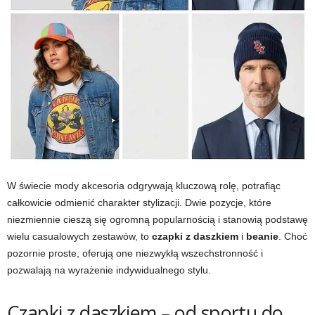
W świecie mody akcesoria odgrywają kluczową rolę, potrafiąc
całkowicie odmienić charakter stylizacji. Dwie pozycje, które
niezmiennie cieszą się ogromną popularnością i stanowią podstawę
wielu casualowych zestawów, to
czapki z daszkiem
i
beanie
. Choć
pozornie proste, oferują one niezwykłą wszechstronność i
pozwalają na wyrażenie indywidualnego stylu.
Czapki z daszkiem – od sportu do