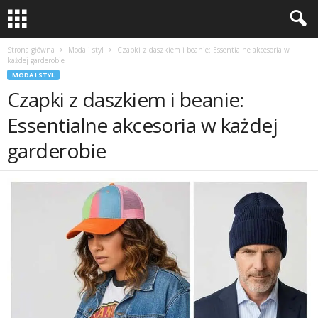
Strona główna
Moda i styl
Czapki z daszkiem i beanie: Essentialne akcesoria w
każdej garderobie
MODA I STYL
Czapki z daszkiem i beanie:
Essentialne akcesoria w każdej
garderobie